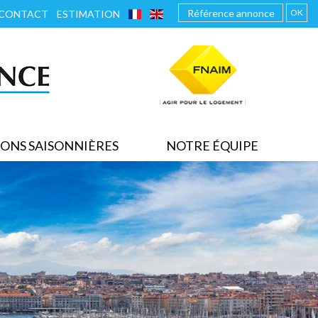
FRANÇAIS
ENGLISH
OK
CONTACT
ESTIMATION
ONS SAISONNIÈRES
NOTRE ÉQUIPE