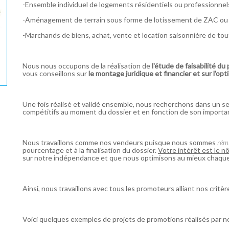
-Ensemble individuel de logements résidentiels ou professionnel
-Aménagement de terrain sous forme de lotissement de ZAC ou
-Marchands de biens, achat, vente et location saisonnière de tout
Nous nous occupons de la réalisation de
l'étude de faisabilité du
vous conseillons sur
le montage juridique et financier et sur l'opt
Une fois réalisé et validé ensemble, nous recherchons dans un s
compétitifs au moment du dossier et en fonction de son importa
Nous travaillons comme nos vendeurs puisque nous sommes
rému
pourcentage et à la finalisation du dossier.
Votre intérêt est le n
sur notre indépendance et que nous optimisons au mieux chaque
Ainsi, nous travaillons avec tous les promoteurs alliant nos critèr
Voici quelques exemples de projets de promotions réalisés par no