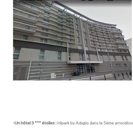
-Un hôtel 3 *** étoiles :
Hipark by Adagio dans le 5ème arrondisse