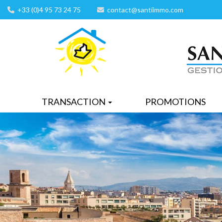
+33 (0)4 95 73 24 75
contact@santiimmo.com
TRANSACTION
PROMOTIONS