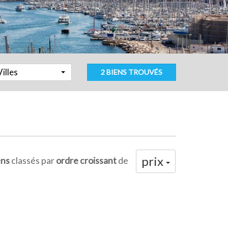
Villes
2 BIENS TROUVÉS
prix
ens
classés par
ordre croissant
de