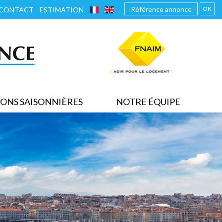
FRANÇAIS
ENGLISH
OK
CONTACT
ESTIMATION
ONS SAISONNIÈRES
NOTRE ÉQUIPE