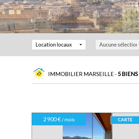
Location locaux
Aucune sélection
IMMOBILIER MARSEILLE -
5 BIENS
2 900 €
/ mois
CARTE