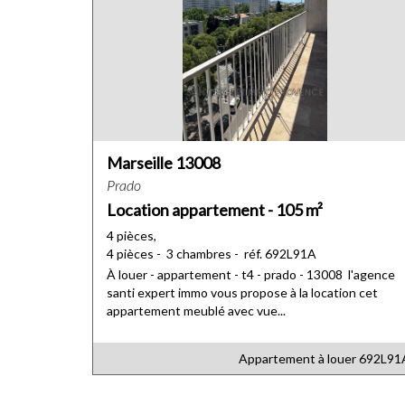
Marseille 13008
Prado
Location appartement - 105 m²
4 pièces,
4 pièces - 3 chambres - réf. 692L91A
À louer - appartement - t4 - prado - 13008 l'agence
santi expert immo vous propose à la location cet
appartement meublé avec vue...
Appartement à louer
692L91