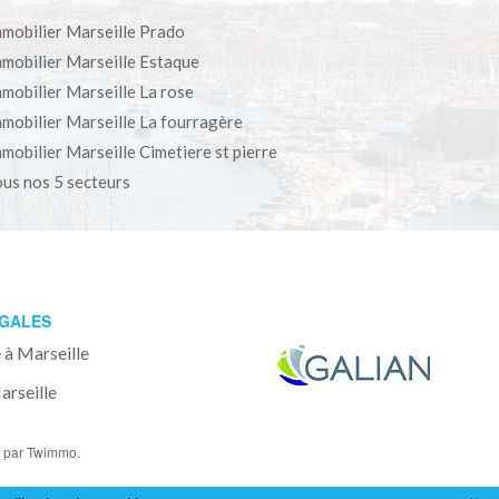
mobilier Marseille Prado
mobilier Marseille Estaque
mobilier Marseille La rose
mobilier Marseille La fourragère
mobilier Marseille Cimetiere st pierre
us nos 5 secteurs
ÉGALES
 à Marseille
rseille
o
par Twimmo.