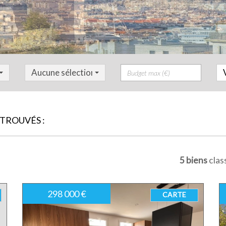
Prix
Aucune sélection
TROUVÉS :
5 biens
clas
298 000 €
CARTE