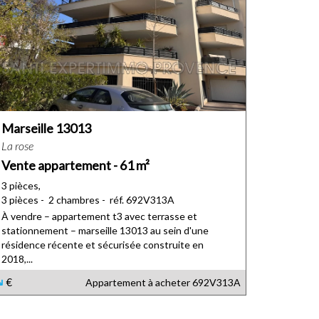
Marseille 13013
La rose
Vente appartement - 61 m²
3 pièces,
3 pièces - 2 chambres - réf. 692V313A
À vendre – appartement t3 avec terrasse et
stationnement – marseille 13013 au sein d'une
résidence récente et sécurisée construite en
2018,...
€
Appartement à acheter
692V313A