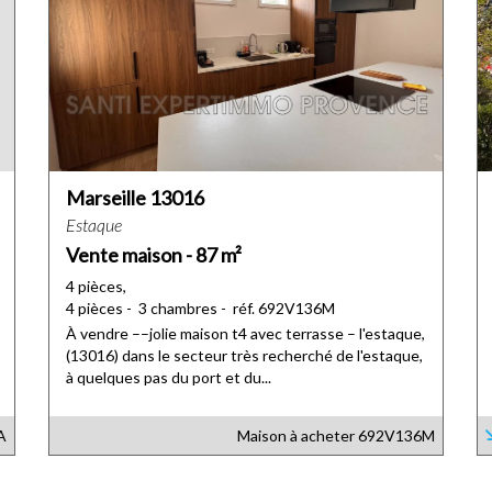
Marseille 13016
Estaque
Vente maison - 87 m²
4 pièces,
4 pièces - 3 chambres - réf. 692V136M
À vendre ––jolie maison t4 avec terrasse – l'estaque,
(13016) dans le secteur très recherché de l'estaque,
à quelques pas du port et du...
A
Maison à acheter
692V136M