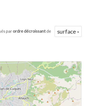
surface
sés par
ordre décroissant
de