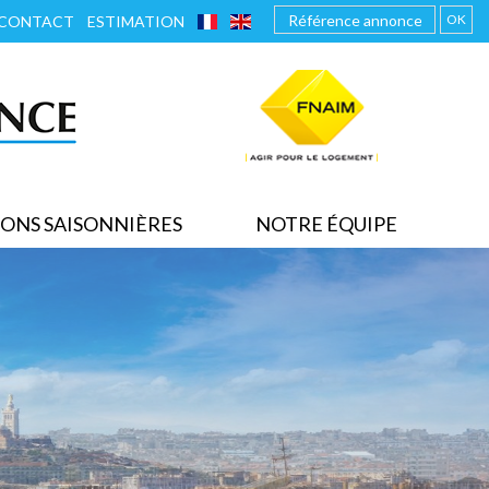
FRANÇAIS
ENGLISH
OK
CONTACT
ESTIMATION
ONS SAISONNIÈRES
NOTRE ÉQUIPE