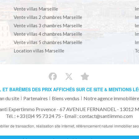
Vente villas Marseille
Im
Vente villas 2 chambres Marseille
Im
Vente villas 3 chambres Marseille
Im
Vente villas 4 chambres Marseille
Im
Vente villas 5 chambres Marseille
Im
Location villas Marseille
To
L ET BARÈMES DES PRIX AFFICHÉS SUR CE SITE & MENTIONS L
an du site
Partenaires
Biens vendus
Notre agence immobilière
anti Expertimmo Provence - 67 AVENUE FERNANDEL - 13012 Ma
Tél. : +33 (0)4 95 73 24 75 -
Email : contact@santiimmo.com
bilier de transaction,
réalisation site internet,
référencement naturel immobilier se