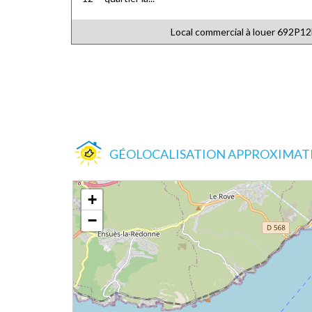
Local commercial à louer
692P12
GÉOLOCALISATION APPROXIMATIV
+
−