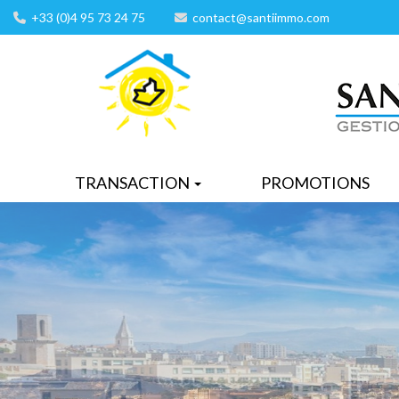
+33 (0)4 95 73 24 75
contact@santiimmo.com
TRANSACTION
PROMOTIONS