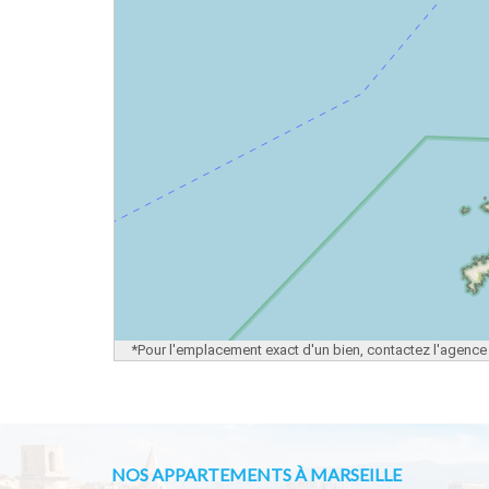
*Pour l'emplacement exact d'un bien, contactez l'agence
NOS APPARTEMENTS À MARSEILLE