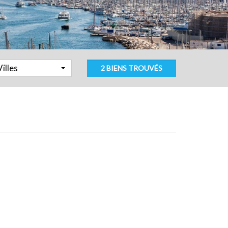
Villes
2 BIENS TROUVÉS