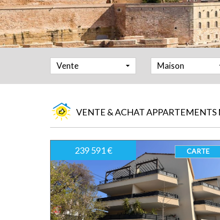
Vente
Maison
VENTE & ACHAT APPARTEMENTS M
239 591 €
CARTE