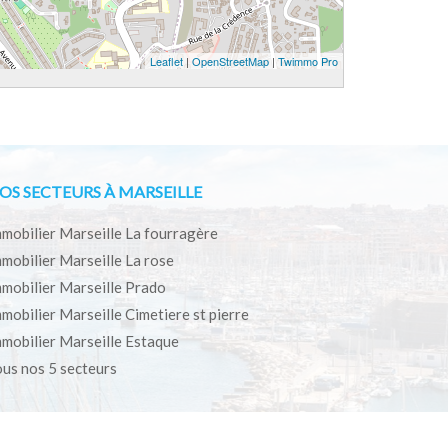
Leaflet
|
OpenStreetMap
|
Twimmo Pro
OS SECTEURS À MARSEILLE
mobilier Marseille La fourragère
mobilier Marseille La rose
mobilier Marseille Prado
mobilier Marseille Cimetiere st pierre
mobilier Marseille Estaque
us nos 5 secteurs