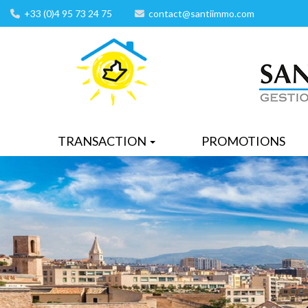
+33 (0)4 95 73 24 75
contact@santiimmo.com
TRANSACTION
PROMOTIONS