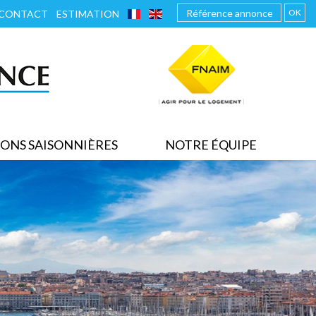
FRANÇAIS
ENGLISH
OK
CONTACT
ESTIMATION
ONS SAISONNIÈRES
NOTRE ÉQUIPE