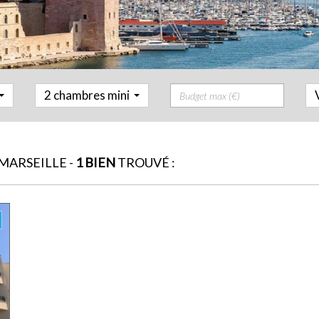
Prix
2 chambres mini
ARSEILLE -
1 BIEN
TROUVÉ :