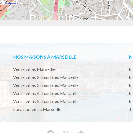
NOS MAISONS À MARSEILLE
N
Vente villas Marseille
Im
Vente villas 2 chambres Marseille
Im
Vente villas 3 chambres Marseille
Im
Vente villas 4 chambres Marseille
Im
Vente villas 5 chambres Marseille
Im
Location villas Marseille
To