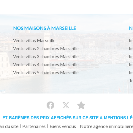
NOS MAISONS À MARSEILLE
N
Vente villas Marseille
Im
Vente villas 2 chambres Marseille
Im
Vente villas 3 chambres Marseille
Im
Vente villas 4 chambres Marseille
Im
Vente villas 5 chambres Marseille
Im
To
L ET BARÈMES DES PRIX AFFICHÉS SUR CE SITE & MENTIONS L
an du site
Partenaires
Biens vendus
Notre agence immobilière