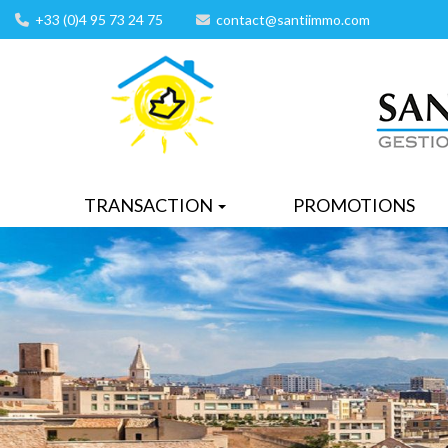
+33 (0)4 95 73 24 75
contact@santiimmo.com
TRANSACTION
PROMOTIONS