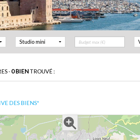
Prix
Studio mini
ES -
0 BIEN
TROUVÉ :
E DES BIENS*