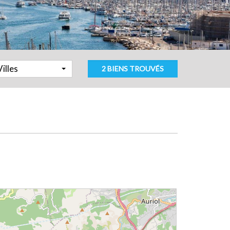
Villes
2 BIENS TROUVÉS