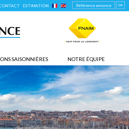
FRANÇAIS
ENGLISH
OK
CONTACT
ESTIMATION
ONS SAISONNIÈRES
NOTRE ÉQUIPE