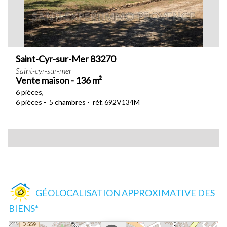
Saint-Cyr-sur-Mer 83270
Saint-cyr-sur-mer
Vente maison - 136 m²
6 pièces,
6 pièces - 5 chambres - réf. 692V134M
GÉOLOCALISATION APPROXIMATIVE DES
BIENS*