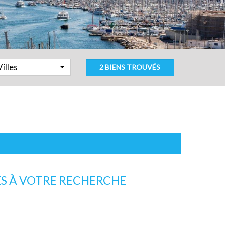
Villes
2 BIENS TROUVÉS
S À VOTRE RECHERCHE