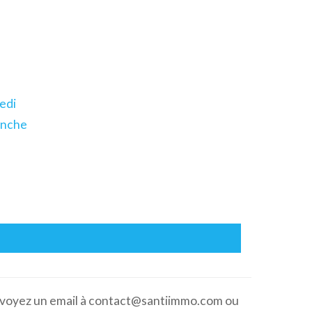
edi
anche
 envoyez un email à contact@santiimmo.com ou