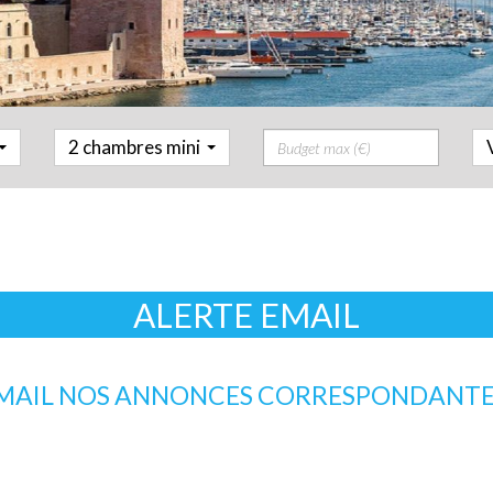
Prix
2 chambres mini
ALERTE EMAIL
EMAIL NOS ANNONCES CORRESPONDANTE