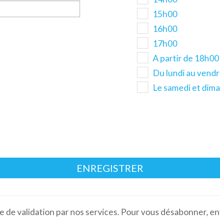
15h00
16h00
17h00
A partir de 18h00
Du lundi au vendr
Le samedi et dim
ENREGISTRER
ve de validation par nos services. Pour vous désabonner,