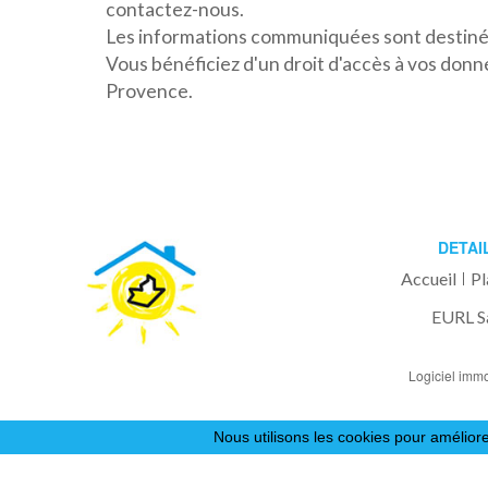
contactez-nous.
Les informations communiquées sont destinée
Vous bénéficiez d'un droit d'accès à vos don
Provence.
DETAI
Accueil
Pl
EURL S
Logiciel immo
Nous utilisons les cookies pour améliore