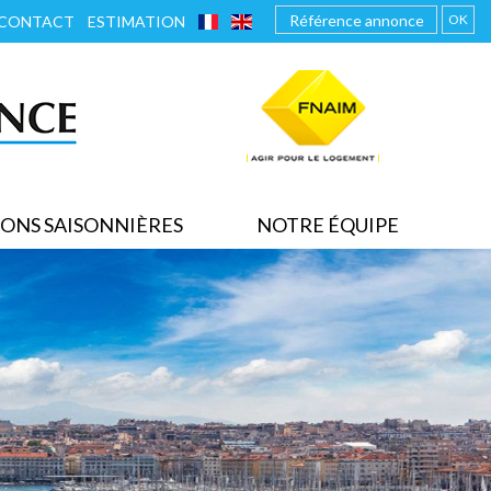
FRANÇAIS
ENGLISH
OK
CONTACT
ESTIMATION
ONS SAISONNIÈRES
NOTRE ÉQUIPE