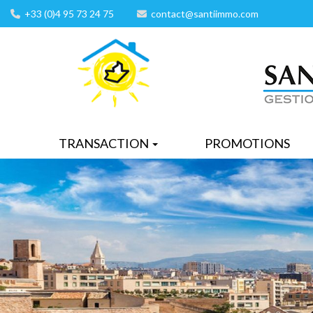
+33 (0)4 95 73 24 75
contact@santiimmo.com
TRANSACTION
PROMOTIONS