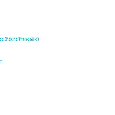
e (heure française)
e