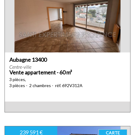
Aubagne 13400
Centre-ville
Vente appartement - 60 m²
3 pièces,
3 pièces - 2 chambres - réf. 692V312A
239 591 €
CARTE