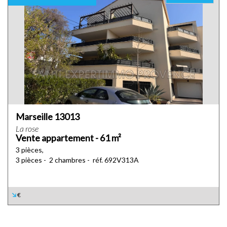
Marseille 13013
La rose
Vente appartement - 61 m²
3 pièces,
3 pièces - 2 chambres - réf. 692V313A
€