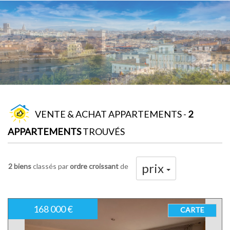
VENTE & ACHAT APPARTEMENTS -
2
APPARTEMENTS
TROUVÉS
prix
2 biens
classés par
ordre croissant
de
168 000 €
CARTE