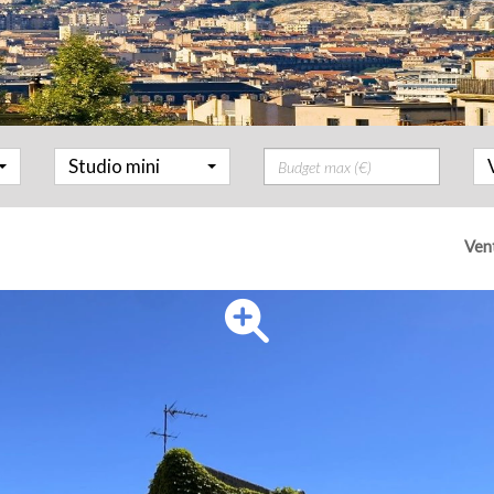
Prix
Studio mini
Ven