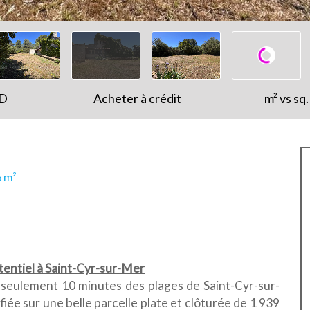
HD
Acheter à crédit
m² vs sq. 
6 m²
tentiel à Saint-Cyr-sur-Mer
seulement 10 minutes des plages de Saint-Cyr-sur-
iée sur une belle parcelle plate et clôturée de 1 939