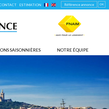
FRANÇAIS
ENGLISH
OK
CONTACT
ESTIMATION
ONS SAISONNIÈRES
NOTRE ÉQUIPE