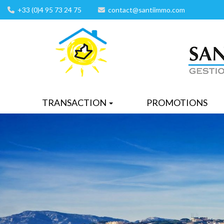
+33 (0)4 95 73 24 75
contact@santiimmo.com
TRANSACTION
PROMOTIONS