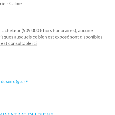
rie
Calme
 l'acheteur (509 000 € hors honoraires), aucune
risques auxquels ce bien est exposé sont disponibles
est consultable ici
 de serre (ges) F
IMATIVE DU BIEN*