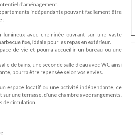
 potentiel d'aménagement.
ppartements indépendants pouvant facilement être
 :
on lumineux avec cheminée ouvrant sur une vaste
rbecue fixe, idéale pour les repas en extérieur.
ace de vie et pourra accueillir un bureau ou une
alle de bains, une seconde salle d'eau avec WC ainsi
nte, pourra être repensée selon vos envies.
r un espace locatif ou une activité indépendante, ce
t sur une terrasse, d'une chambre avec rangements,
 de circulation.
le