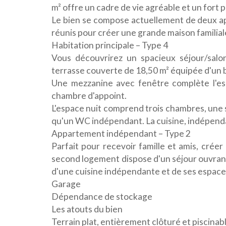
m² offre un cadre de vie agréable et un fort
Le bien se compose actuellement de deux a
réunis pour créer une grande maison familiale
Habitation principale – Type 4
Vous découvrirez un spacieux séjour/sal
terrasse couverte de 18,50 m² équipée d'un ba
Une mezzanine avec fenêtre complète l'esp
chambre d'appoint.
L'espace nuit comprend trois chambres, une s
qu'un WC indépendant. La cuisine, indépenda
Appartement indépendant – Type 2
Parfait pour recevoir famille et amis, crée
second logement dispose d'un séjour ouvran
d'une cuisine indépendante et de ses espaces
Garage
Dépendance de stockage
Les atouts du bien
Terrain plat, entièrement clôturé et piscinab