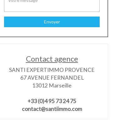
Envoyer
Contact agence
SANTI EXPERTIMMO PROVENCE
67 AVENUE FERNANDEL
13012 Marseille
+33 (0)4 95 73 24 75
contact@santiimmo.com