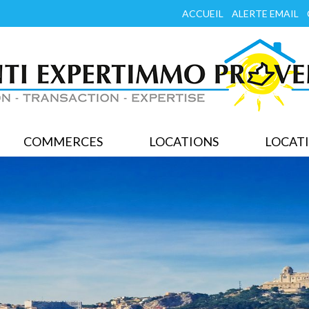
ACCUEIL
ALERTE EMAIL
COMMERCES
LOCATIONS
LOCATI