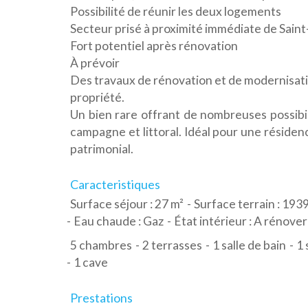
Possibilité de réunir les deux logements
Secteur prisé à proximité immédiate de Sain
Fort potentiel après rénovation
À prévoir
Des travaux de rénovation et de modernisati
propriété.
Un bien rare offrant de nombreuses possibi
campagne et littoral. Idéal pour une résidenc
patrimonial.
Caracteristiques
Surface séjour : 27 m²
Surface terrain : 193
Eau chaude : Gaz
État intérieur : A rénover
5 chambres
2 terrasses
1 salle de bain
1 
1 cave
Prestations