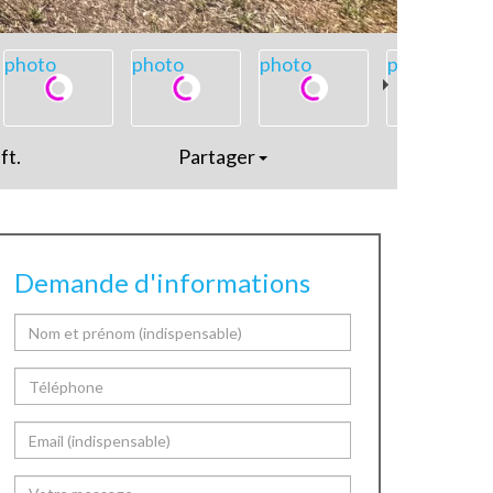
photo
photo
photo
photo
ft.
Partager
Demande d'informations
Nom et prénom
Téléphone
Email
Votre message