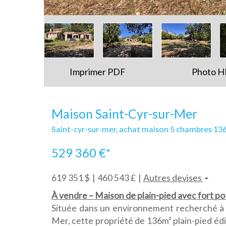
Imprimer PDF
Photo 
Maison Saint-Cyr-sur-Mer
Saint-cyr-sur-mer, achat maison 5 chambres 13
529 360 €*
Autres devises
619 351 $
460 543 £
À vendre – Maison de plain-pied avec fort po
Située dans un environnement recherché à 
Mer, cette propriété de 136m² plain-pied édif