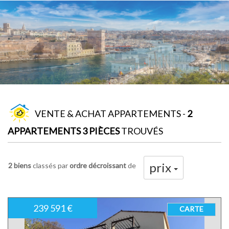
VENTE & ACHAT APPARTEMENTS -
2
APPARTEMENTS 3 PIÈCES
TROUVÉS
prix
2 biens
classés par
ordre décroissant
de
239 591 €
CARTE