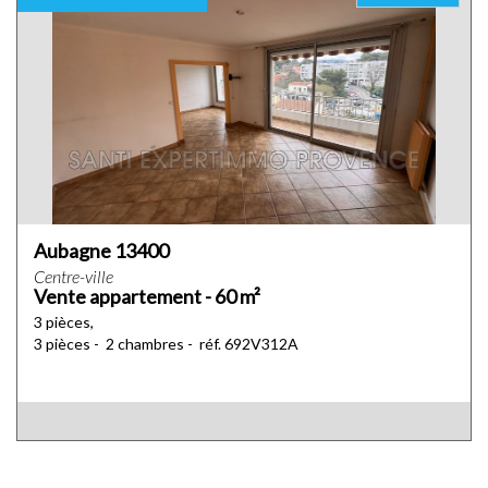
Aubagne 13400
Centre-ville
Vente appartement - 60 m²
3 pièces,
3 pièces - 2 chambres - réf. 692V312A