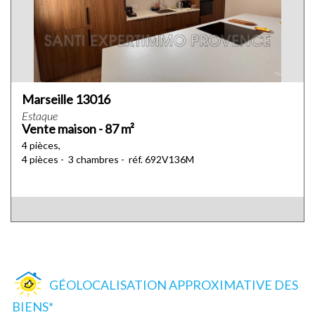
Marseille 13016
Estaque
Vente maison - 87 m²
4 pièces,
4 pièces - 3 chambres - réf. 692V136M
GÉOLOCALISATION APPROXIMATIVE DES
BIENS*