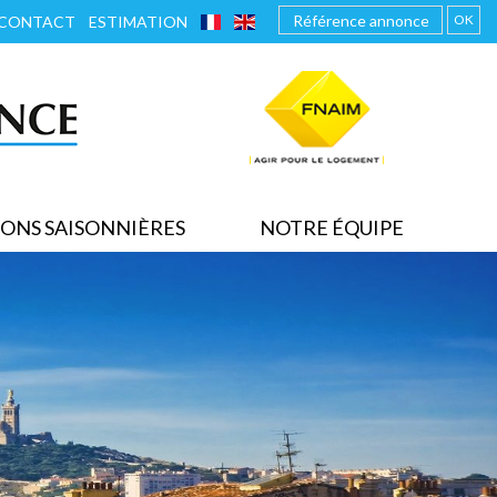
FRANÇAIS
ENGLISH
OK
CONTACT
ESTIMATION
ONS SAISONNIÈRES
NOTRE ÉQUIPE