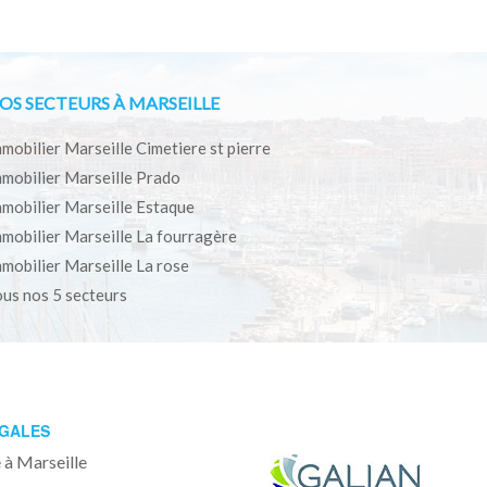
OS SECTEURS À MARSEILLE
mobilier Marseille Cimetiere st pierre
mobilier Marseille Prado
mobilier Marseille Estaque
mobilier Marseille La fourragère
mobilier Marseille La rose
us nos 5 secteurs
ÉGALES
 à Marseille