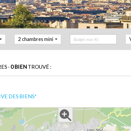
Prix
2 chambres mini
ES -
0 BIEN
TROUVÉ :
E DES BIENS*