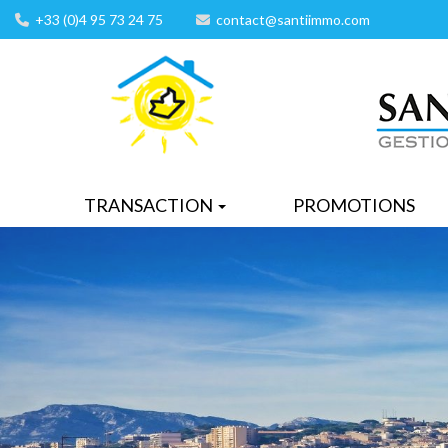
+33 (0)4 95 73 24 75
contact@santiimmo.com
TRANSACTION
PROMOTIONS