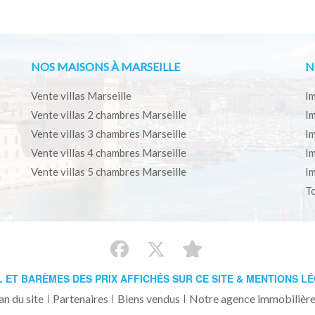
NOS MAISONS À MARSEILLE
N
Vente villas Marseille
Im
Vente villas 2 chambres Marseille
Im
Vente villas 3 chambres Marseille
Im
Vente villas 4 chambres Marseille
Im
Vente villas 5 chambres Marseille
Im
To
L ET BARÈMES DES PRIX AFFICHÉS SUR CE SITE & MENTIONS L
an du site
Partenaires
Biens vendus
Notre agence immobilière