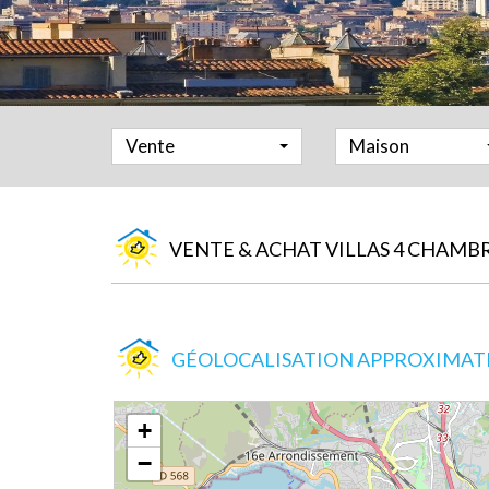
Vente
Maison
VENTE & ACHAT VILLAS 4 CHAMBR
GÉOLOCALISATION APPROXIMATIV
+
−