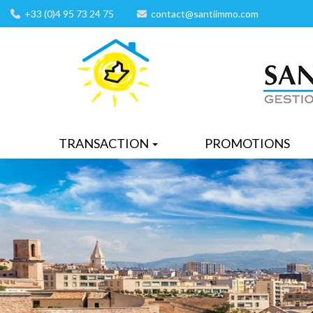
+33 (0)4 95 73 24 75
contact@santiimmo.com
TRANSACTION
PROMOTIONS