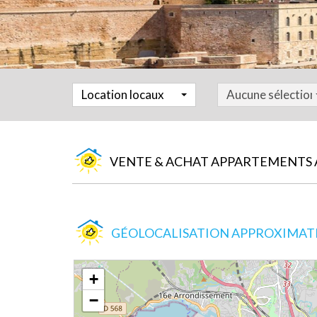
Location locaux
Aucune sélection
VENTE & ACHAT APPARTEMENTS 
GÉOLOCALISATION APPROXIMATIV
+
−