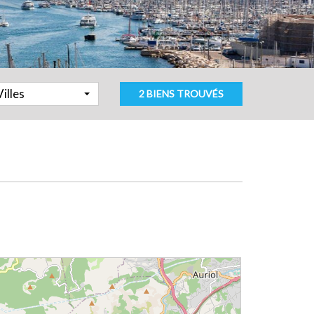
Villes
2 BIENS TROUVÉS