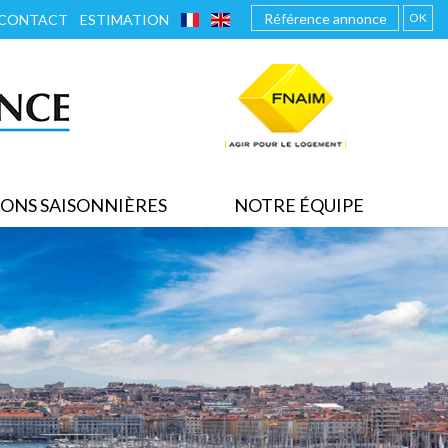
FRANÇAIS
ENGLISH
OK
CONTACT
ESTIMATION
ONS SAISONNIÈRES
NOTRE ÉQUIPE