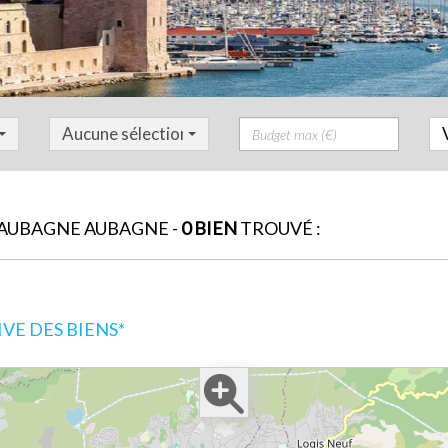
Prix
Aucune sélection
AUBAGNE AUBAGNE -
0 BIEN
TROUVÉ :
E DES BIENS*