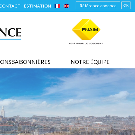
FRANÇAIS
ENGLISH
OK
CONTACT
ESTIMATION
ONS SAISONNIÈRES
NOTRE ÉQUIPE