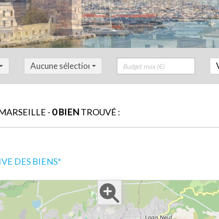
Prix
Aucune sélection
ARSEILLE -
0 BIEN
TROUVÉ :
E DES BIENS*