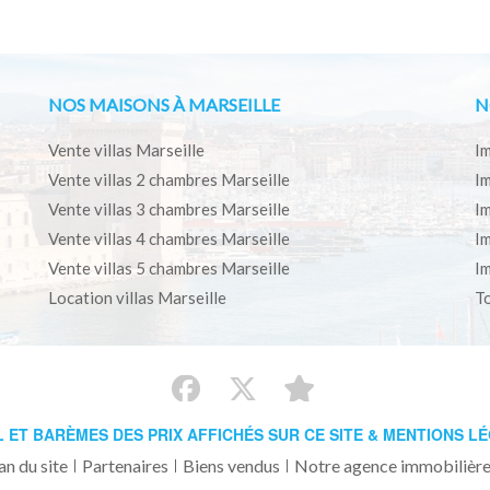
NOS MAISONS À MARSEILLE
N
Vente villas Marseille
Im
Vente villas 2 chambres Marseille
Im
Vente villas 3 chambres Marseille
Im
Vente villas 4 chambres Marseille
Im
Vente villas 5 chambres Marseille
Im
Location villas Marseille
To
L ET BARÈMES DES PRIX AFFICHÉS SUR CE SITE & MENTIONS L
an du site
Partenaires
Biens vendus
Notre agence immobilière