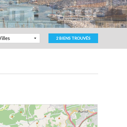
Villes
2 BIENS TROUVÉS