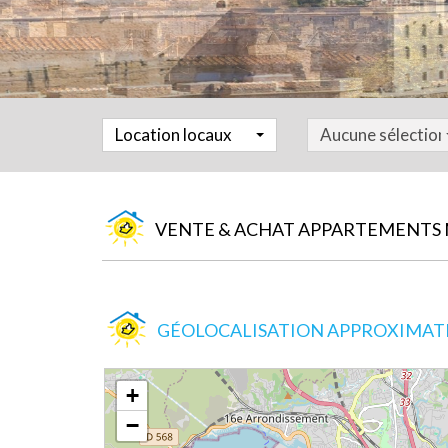
Location locaux
Aucune sélection
VENTE & ACHAT APPARTEMENTS M
GÉOLOCALISATION APPROXIMATIV
+
−