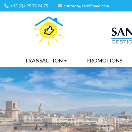
+33 (0)4 95 73 24 75
contact@santiimmo.com
TRANSACTION
PROMOTIONS