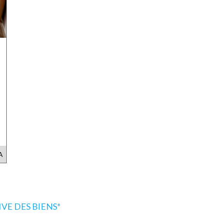
A
E DES BIENS*