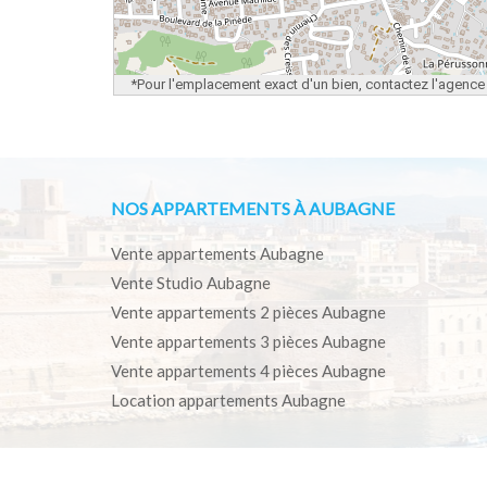
*Pour l'emplacement exact d'un bien, contactez l'agence
NOS APPARTEMENTS À AUBAGNE
Vente appartements Aubagne
Vente Studio Aubagne
Vente appartements 2 pièces Aubagne
Vente appartements 3 pièces Aubagne
Vente appartements 4 pièces Aubagne
Location appartements Aubagne