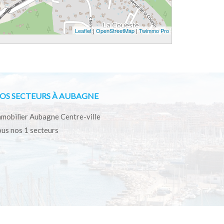
Leaflet
|
OpenStreetMap
|
Twimmo Pro
OS SECTEURS À AUBAGNE
mobilier Aubagne Centre-ville
us nos 1 secteurs