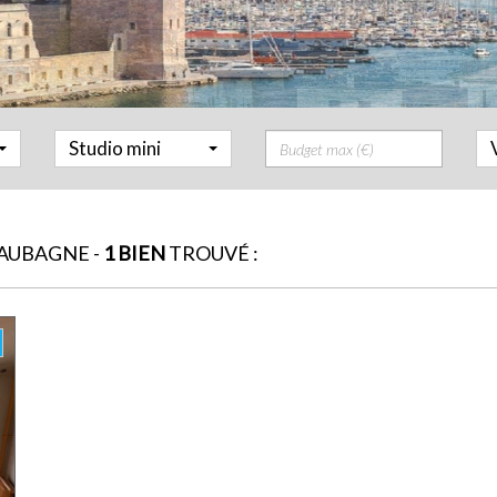
Prix
Studio mini
AUBAGNE -
1 BIEN
TROUVÉ :