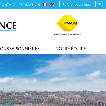
FRANÇAIS
ENGLISH
OK
CONTACT
ESTIMATION
ONS SAISONNIÈRES
NOTRE ÉQUIPE