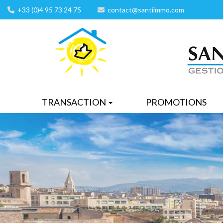
+33 (0)4 95 73 24 75
contact@santiimmo.com
TRANSACTION
PROMOTIONS