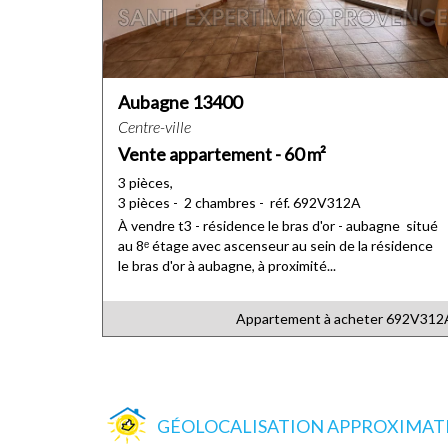
Aubagne 13400
Centre-ville
Vente appartement - 60 m²
3 pièces,
3 pièces - 2 chambres - réf. 692V312A
À vendre t3 - résidence le bras d'or - aubagne situé
au 8ᵉ étage avec ascenseur au sein de la résidence
le bras d'or à aubagne, à proximité...
Appartement à acheter
692V312
GÉOLOCALISATION APPROXIMATIV