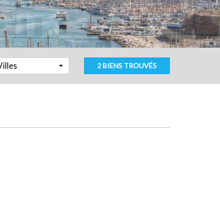
Villes
2 BIENS TROUVÉS