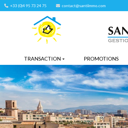
+33 (0)4 95 73 24 75
contact@santiimmo.com
TRANSACTION
PROMOTIONS