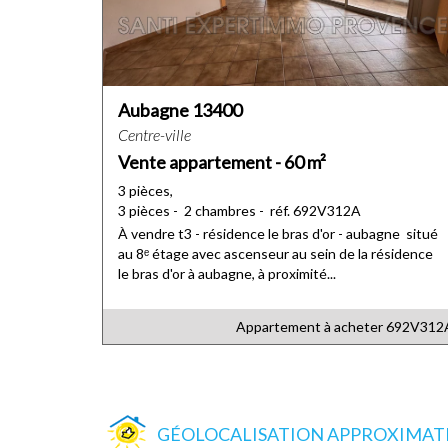
Aubagne 13400
Centre-ville
Vente appartement - 60 m²
3 pièces,
3 pièces - 2 chambres - réf. 692V312A
À vendre t3 - résidence le bras d'or - aubagne situé
au 8ᵉ étage avec ascenseur au sein de la résidence
le bras d'or à aubagne, à proximité...
Appartement à acheter
692V312
GÉOLOCALISATION APPROXIMATIV