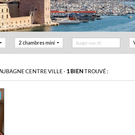
Prix
2 chambres mini
UBAGNE CENTRE VILLE -
1 BIEN
TROUVÉ :