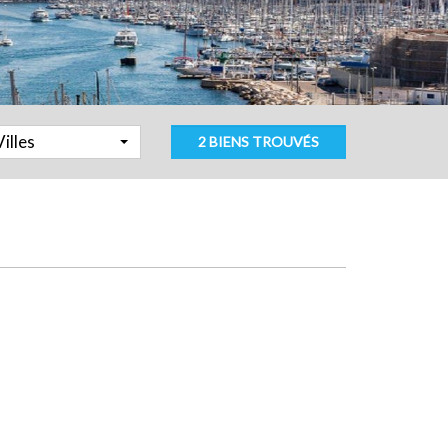
Villes
2 BIENS TROUVÉS