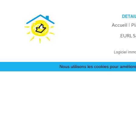
DETAI
Accueil
Pl
EURL S
Logiciel immo
Nous utilisons les cookies pour améliore