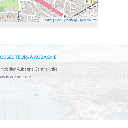
Leaflet
|
OpenStreetMap
|
Twimmo Pro
OS SECTEURS À AUBAGNE
mobilier Aubagne Centre-ville
us nos 1 secteurs