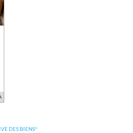
A
E DES BIENS*