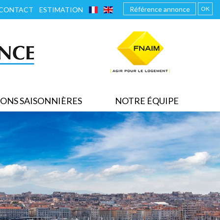
FRANÇAIS
ENGLISH
OK
CONTACT
ESTIMATION
ONS SAISONNIÈRES
NOTRE ÉQUIPE